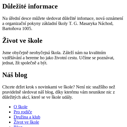
Důležité informace
Na úřední desce můžete sledovat důležité infomace, nová oznámení
a organizační pokyny základní školy T. G. Masaryka Náchod,
Bartoňova 1005.
Život ve škole
Jsme obyčejně neobyčejná škola. Záleží nám na kvalitním
vzdělávání a bereme ho jako životní cestu. Učíme se poznávat,
jednat, žít společně a být.
Náš blog
Chcete držet krok s novinkami ve škole? Není nic snažšího než
pravidelně sledovat náš blog, díky kterému vám neunikne nic z
důležitých akcí, které se ve škole udály.
O škole
Pro rodiče
Družina a klub
Život ve škole