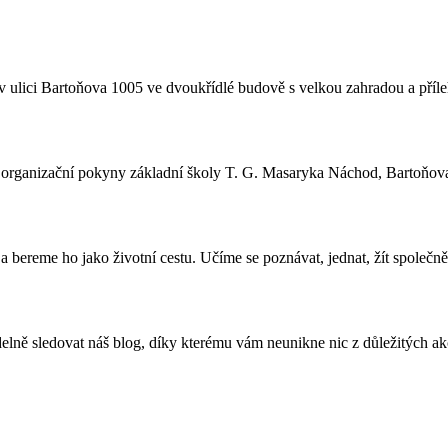
 ulici Bartoňova 1005 ve dvoukřídlé budově s velkou zahradou a příle
a organizační pokyny základní školy T. G. Masaryka Náchod, Bartoňov
 bereme ho jako životní cestu. Učíme se poznávat, jednat, žít společně
lně sledovat náš blog, díky kterému vám neunikne nic z důležitých akcí