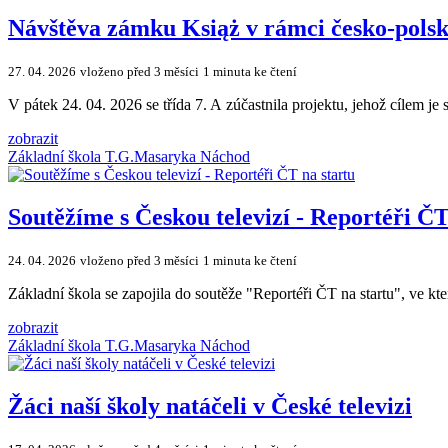
Návštěva zámku Książ v rámci česko-polsk
27. 04. 2026
vloženo před 3 měsíci
1 minuta ke čtení
V pátek 24. 04. 2026 se třída 7. A zúčastnila projektu, jehož cílem je
zobrazit
Základní škola T.G.Masaryka Náchod
Soutěžíme s Českou televizí - Reportéři ČT
24. 04. 2026
vloženo před 3 měsíci
1 minuta ke čtení
Základní škola se zapojila do soutěže "Reportéři ČT na startu", ve kter
zobrazit
Základní škola T.G.Masaryka Náchod
Žáci naší školy natáčeli v České televizi