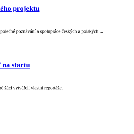
ého projektu
 společné poznávání a spolupráce českých a polských ...
 na startu
é žáci vytvářejí vlastní reportáže.