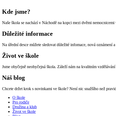
Kde jsme?
Naše škola se nachází v Náchodě na kopci mezi dvěmi nemocnicemi v
Důležité informace
Na úřední desce můžete sledovat důležité infomace, nová oznámení 
Život ve škole
Jsme obyčejně neobyčejná škola. Záleží nám na kvalitním vzdělávání a
Náš blog
Chcete držet krok s novinkami ve škole? Není nic snažšího než pravide
O škole
Pro rodiče
Družina a klub
Život ve škole