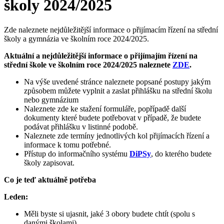
školy 2024/2025
Zde naleznete nejdůležitější informace o přijímacím řízení na střední
školy a gymnázia ve školním roce 2024/2025.
Aktuální a nejdůležitější informace o přijímajím řízení na
střední škole ve školním roce 2024/2025 naleznete
ZDE
.
Na výše uvedené stránce naleznete popsané postupy jakým
způsobem můžete vyplnit a zaslat přihlášku na střední školu
nebo gymnázium
Naleznete zde ke stažení formuláře, popřípadě další
dokumenty které budete potřebovat v případě, že budete
podávat přihlášku v listinné podobě.
Naleznete zde termíny jednotlivých kol přijímacích řízení a
informace k tomu potřebné.
Přístup do informačního systému
DiPSy
, do kterého budete
školy zapisovat.
Co je teď aktuálně potřeba
Leden:
Měli byste si ujasnit, jaké 3 obory budete chtít (spolu s
danými školami)