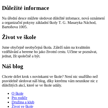
Důležité informace
Na úřední desce můžete sledovat důležité infomace, nová oznámení
a organizační pokyny základní školy T. G. Masaryka Náchod,
Bartoňova 1005.
Život ve škole
Jsme obyčejně neobyčejná škola. Záleží nám na kvalitním
vzdělávání a bereme ho jako životní cestu. Učíme se poznávat,
jednat, žít společně a být.
Náš blog
Chcete držet krok s novinkami ve škole? Není nic snažšího než
pravidelně sledovat náš blog, díky kterému vám neunikne nic z
důležitých akcí, které se ve škole udály.
O škole
Pro rodiče
Družina a klub
Život ve škole