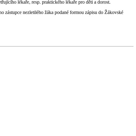
jícího lékaře, resp. praktického lékaře pro děti a dorost.
o zástupce nezletilého žáka podané formou zápisu do Žákovské