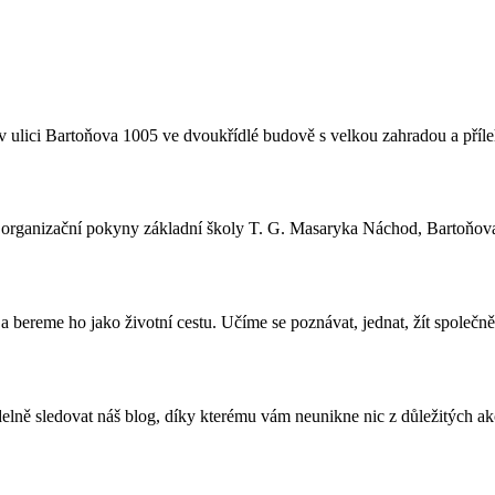
 ulici Bartoňova 1005 ve dvoukřídlé budově s velkou zahradou a příle
a organizační pokyny základní školy T. G. Masaryka Náchod, Bartoňov
 bereme ho jako životní cestu. Učíme se poznávat, jednat, žít společně
lně sledovat náš blog, díky kterému vám neunikne nic z důležitých akcí