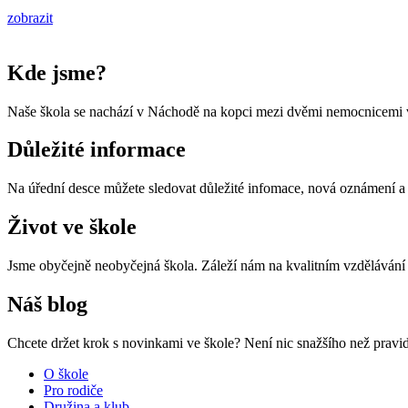
zobrazit
Kde jsme?
Naše škola se nachází v Náchodě na kopci mezi dvěmi nemocnicemi v
Důležité informace
Na úřední desce můžete sledovat důležité infomace, nová oznámení 
Život ve škole
Jsme obyčejně neobyčejná škola. Záleží nám na kvalitním vzdělávání a
Náš blog
Chcete držet krok s novinkami ve škole? Není nic snažšího než pravide
O škole
Pro rodiče
Družina a klub