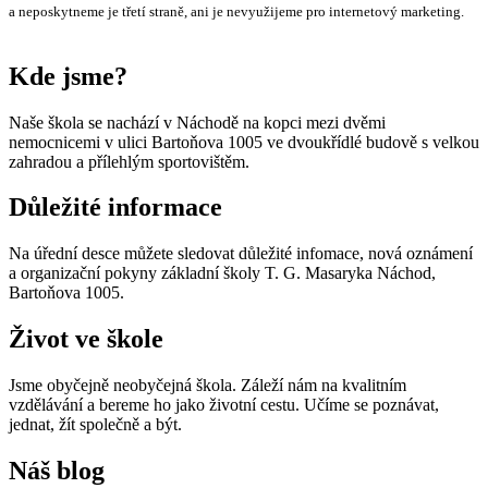
a neposkytneme je třetí straně, ani je nevyužijeme pro internetový marketing.
Kde jsme?
Naše škola se nachází v Náchodě na kopci mezi dvěmi
nemocnicemi v ulici Bartoňova 1005 ve dvoukřídlé budově s velkou
zahradou a přílehlým sportovištěm.
Důležité informace
Na úřední desce můžete sledovat důležité infomace, nová oznámení
a organizační pokyny základní školy T. G. Masaryka Náchod,
Bartoňova 1005.
Život ve škole
Jsme obyčejně neobyčejná škola. Záleží nám na kvalitním
vzdělávání a bereme ho jako životní cestu. Učíme se poznávat,
jednat, žít společně a být.
Náš blog