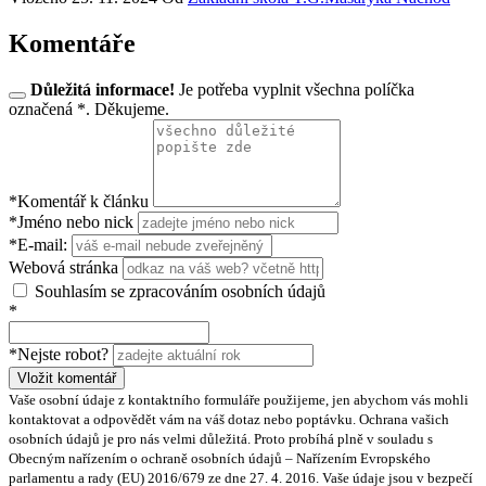
Komentáře
Důležitá informace!
Je potřeba vyplnit všechna políčka
označená *. Děkujeme.
*Komentář k článku
*Jméno nebo nick
*E-mail:
Webová stránka
Souhlasím se zpracováním osobních údajů
*
*Nejste robot?
Vložit komentář
Vaše osobní údaje z kontaktního formuláře použijeme, jen abychom vás mohli
kontaktovat a odpovědět vám na váš dotaz nebo poptávku. Ochrana vašich
osobních údajů je pro nás velmi důležitá. Proto probíhá plně v souladu s
Obecným nařízením o ochraně osobních údajů – Nařízením Evropského
parlamentu a rady (EU) 2016/679 ze dne 27. 4. 2016. Vaše údaje jsou v bezpečí