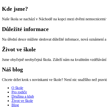
Kde jsme?
Naše škola se nachází v Náchodě na kopci mezi dvěmi nemocnicemi v
Důležité informace
Na úřední desce můžete sledovat důležité infomace, nová oznámení 
Život ve škole
Jsme obyčejně neobyčejná škola. Záleží nám na kvalitním vzdělávání a
Náš blog
Chcete držet krok s novinkami ve škole? Není nic snažšího než pravide
O škole
Pro rodiče
Družina a klub
Život ve škole
Blog