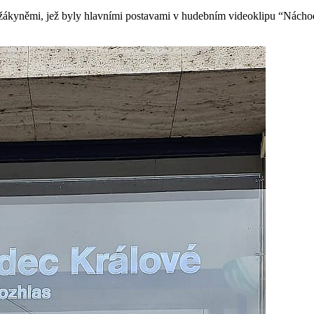
 s žákyněmi, jež byly hlavními postavami v hudebním videoklipu “Nách