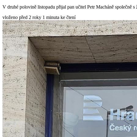
V druhé polovině listopadu přijal pan učitel Petr Macháně společně
vloženo před 2 roky
1 minuta ke čtení