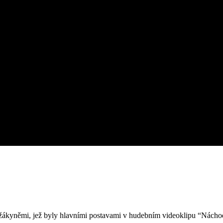
 s žákyněmi, jež byly hlavními postavami v hudebním videoklipu “Nách