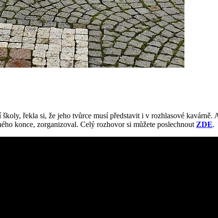
školy, řekla si, že jeho tvůrce musí představit i v rozhlasové kavárně.
šného konce, zorganizoval. Celý rozhovor si můžete poslechnout
ZDE
.