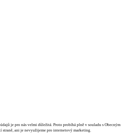
dajů je pro nás velmi důležitá. Proto probíhá plně v souladu s Obecným
 straně, ani je nevyužijeme pro internetový marketing.