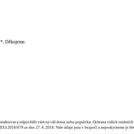
 *. Děkujeme.
ntaktovat a odpovědět vám na váš dotaz nebo poptávku. Ochrana vašich osobních ú
) 2016/679 ze dne 27. 4. 2016. Vaše údaje jsou v bezpečí a neposkytneme je třetí