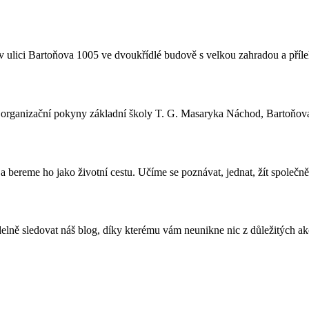
 ulici Bartoňova 1005 ve dvoukřídlé budově s velkou zahradou a příle
a organizační pokyny základní školy T. G. Masaryka Náchod, Bartoňov
 bereme ho jako životní cestu. Učíme se poznávat, jednat, žít společně
lně sledovat náš blog, díky kterému vám neunikne nic z důležitých akcí