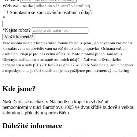
Webová stránka
Souhlasím se zpracováním osobních údajů
*
*Nejste robot?
Vložit komentář
Vaše osobní údaje z kontaktního formuláře použijeme, jen abychom vás mohli
kontaktovat a odpovědět vám na váš dotaz nebo poptávku. Ochrana vašich
osobních údajů je pro nás velmi důležitá. Proto probíhá plně v souladu s
Obecným nařízením o ochraně osobních údajů – Nařízením Evropského
parlamentu a rady (EU) 2016/679 ze dne 27. 4. 2016. Vaše údaje jsou v bezpečí
a neposkytneme je třetí straně, ani je nevyužijeme pro internetový marketing.
Kde jsme?
Naše škola se nachází v Náchodě na kopci mezi dvěmi
nemocnicemi v ulici Bartoňova 1005 ve dvoukřídlé budově s velkou
zahradou a přílehlým sportovištěm.
Důležité informace