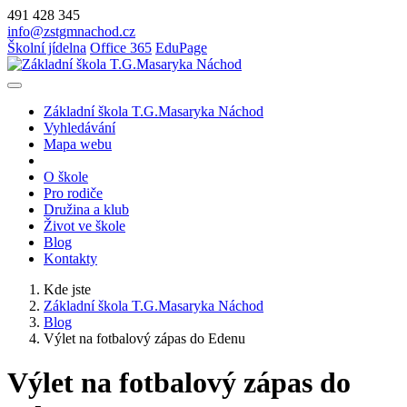
491 428 345
info@zstgmnachod.cz
Školní jídelna
Office 365
EduPage
Základní škola T.G.Masaryka Náchod
Vyhledávání
Mapa webu
O škole
Pro rodiče
Družina a klub
Život ve škole
Blog
Kontakty
Kde jste
Základní škola T.G.Masaryka Náchod
Blog
Výlet na fotbalový zápas do Edenu
Výlet na fotbalový zápas do