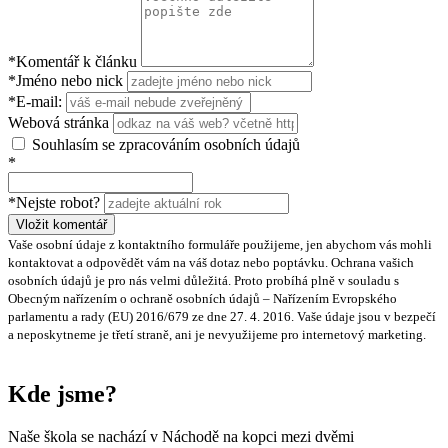
*Komentář k článku
*Jméno nebo nick
*E-mail:
Webová stránka
Souhlasím se zpracováním osobních údajů
*
*Nejste robot?
Vložit komentář
Vaše osobní údaje z kontaktního formuláře použijeme, jen abychom vás mohli
kontaktovat a odpovědět vám na váš dotaz nebo poptávku. Ochrana vašich
osobních údajů je pro nás velmi důležitá. Proto probíhá plně v souladu s
Obecným nařízením o ochraně osobních údajů – Nařízením Evropského
parlamentu a rady (EU) 2016/679 ze dne 27. 4. 2016. Vaše údaje jsou v bezpečí
a neposkytneme je třetí straně, ani je nevyužijeme pro internetový marketing.
Kde jsme?
Naše škola se nachází v Náchodě na kopci mezi dvěmi