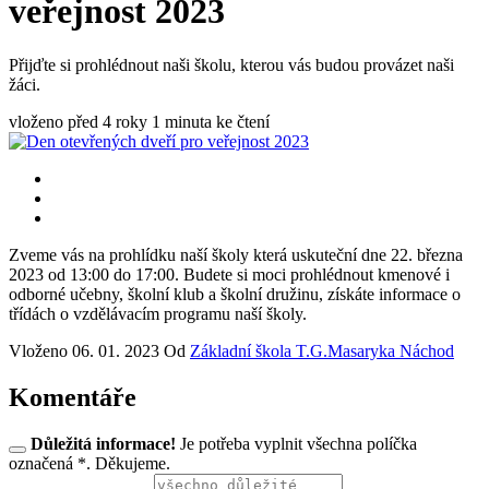
veřejnost 2023
Přijďte si prohlédnout naši školu, kterou vás budou provázet naši
žáci.
vloženo před 4 roky
1 minuta ke čtení
Zveme vás na prohlídku naší školy která uskuteční dne 22. března
2023 od 13:00 do 17:00. Budete si moci prohlédnout kmenové i
odborné učebny, školní klub a školní družinu, získáte informace o
třídách o vzdělávacím programu naší školy.
Vloženo
06. 01. 2023
Od
Základní škola T.G.Masaryka Náchod
Komentáře
Důležitá informace!
Je potřeba vyplnit všechna políčka
označená *. Děkujeme.