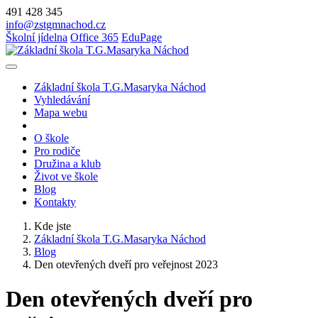
491 428 345
info@zstgmnachod.cz
Školní jídelna
Office 365
EduPage
Základní škola T.G.Masaryka Náchod
Vyhledávání
Mapa webu
O škole
Pro rodiče
Družina a klub
Život ve škole
Blog
Kontakty
Kde jste
Základní škola T.G.Masaryka Náchod
Blog
Den otevřených dveří pro veřejnost 2023
Den otevřených dveří pro