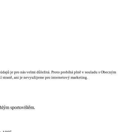
dajů je pro nás velmi důležitá. Proto probíhá plně v souladu s Obecným
 straně, ani je nevyužijeme pro internetový marketing.
hlým sportovištěm.