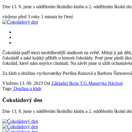
Dne 13. 9. jsme s oddělením školního klubu a 2. oddělením školní dru
vloženo před 3 roky
1 minuta ke čtení
Čokoláda patří mezi neoblíbenější sladkosti na světě. Milují ji jak děti
čokoládě a také krátký příběh o historii čokolády. Poté jsme plnili ú
čokolád, které nám nejvíce chutnali. Na závěr jsme si užili ochutnáv
Za klub a družinu vychovatelky Pavlína Raisová a Barbora Šimonová
Vloženo
13. 09. 2023
Od
Základní škola T.G.Masaryka Náchod
Tags:
Družina a klub
Čokoládový den
Dne 13. 9. jsme s oddělením školního klubu a 2. oddělením školní dru