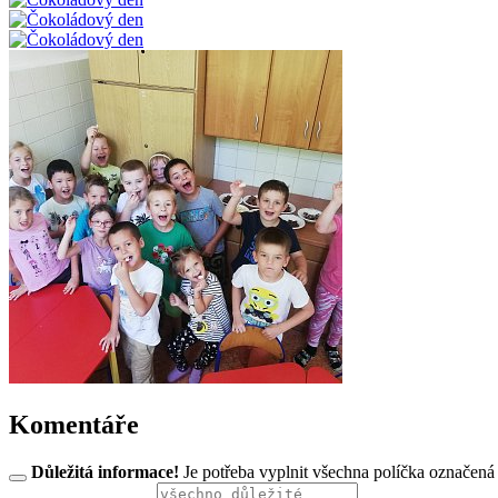
Komentáře
Důležitá informace!
Je potřeba vyplnit všechna políčka označená