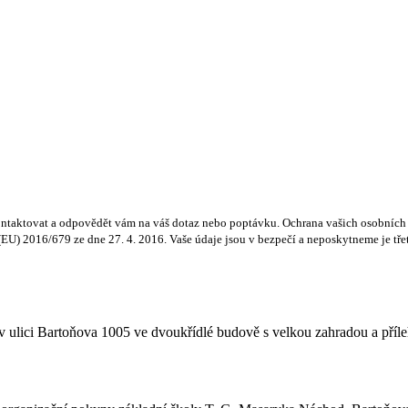
ntaktovat a odpovědět vám na váš dotaz nebo poptávku. Ochrana vašich osobních ú
) 2016/679 ze dne 27. 4. 2016. Vaše údaje jsou v bezpečí a neposkytneme je třetí
 ulici Bartoňova 1005 ve dvoukřídlé budově s velkou zahradou a příle