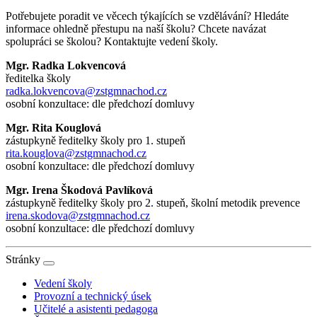
Potřebujete poradit ve věcech týkajících se vzdělávání? Hledáte
informace ohledně přestupu na naší školu? Chcete navázat
spolupráci se školou? Kontaktujte vedení školy.
Mgr. Radka Lokvencová
ředitelka školy
radka.lokvencova@zstgmnachod.cz
osobní konzultace: dle předchozí domluvy
Mgr. Rita Kouglová
zástupkyně ředitelky školy pro 1. stupeň
rita.kouglova@zstgmnachod.cz
osobní konzultace: dle předchozí domluvy
Mgr. Irena Škodová Pavlíková
zástupkyně ředitelky školy pro 2. stupeň, školní metodik prevence
irena.skodova@zstgmnachod.cz
osobní konzultace: dle předchozí domluvy
Stránky
Vedení školy
Provozní a technický úsek
Učitelé a asistenti pedagoga