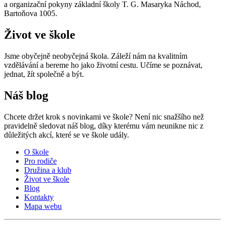
a organizační pokyny základní školy T. G. Masaryka Náchod,
Bartoňova 1005.
Život ve škole
Jsme obyčejně neobyčejná škola. Záleží nám na kvalitním
vzdělávání a bereme ho jako životní cestu. Učíme se poznávat,
jednat, žít společně a být.
Náš blog
Chcete držet krok s novinkami ve škole? Není nic snažšího než
pravidelně sledovat náš blog, díky kterému vám neunikne nic z
důležitých akcí, které se ve škole udály.
O škole
Pro rodiče
Družina a klub
Život ve škole
Blog
Kontakty
Mapa webu