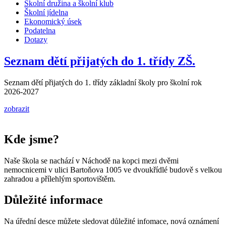
Školní družina a školní klub
Školní jídelna
Ekonomický úsek
Podatelna
Dotazy
Seznam dětí přijatých do 1. třídy ZŠ.
Seznam dětí přijatých do 1. třídy základní školy pro školní rok
2026-2027
zobrazit
Kde jsme?
Naše škola se nachází v Náchodě na kopci mezi dvěmi
nemocnicemi v ulici Bartoňova 1005 ve dvoukřídlé budově s velkou
zahradou a přílehlým sportovištěm.
Důležité informace
Na úřední desce můžete sledovat důležité infomace, nová oznámení