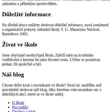
zahradou a přílehlým sportovištěm.
Důležité informace
Na úřední desce můžete sledovat důležité infomace, nová oznámení
a organizační pokyny základní školy T. G. Masaryka Náchod,
Bartoňova 1005.
Život ve škole
Jsme obyčejně neobyčejná škola. Záleží nám na kvalitním
vzdělávání a bereme ho jako životní cestu. Učíme se poznávat,
jednat, žít společně a být.
Náš blog
Chcete držet krok s novinkami ve škole? Není nic snažšího než
pravidelně sledovat náš blog, díky kterému vám neunikne nic z
důležitých akcí, které se ve škole udály.
O škole
Pro rodiče
Družina a klub