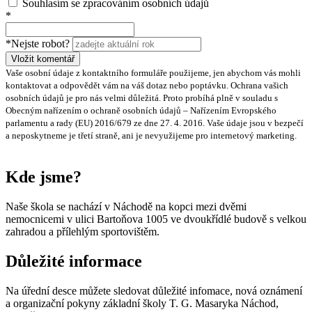
Souhlasím se zpracováním osobních údajů
*
*Nejste robot?
Vložit komentář
Vaše osobní údaje z kontaktního formuláře použijeme, jen abychom vás mohli
kontaktovat a odpovědět vám na váš dotaz nebo poptávku. Ochrana vašich
osobních údajů je pro nás velmi důležitá. Proto probíhá plně v souladu s
Obecným nařízením o ochraně osobních údajů – Nařízením Evropského
parlamentu a rady (EU) 2016/679 ze dne 27. 4. 2016. Vaše údaje jsou v bezpečí
a neposkytneme je třetí straně, ani je nevyužijeme pro internetový marketing.
Kde jsme?
Naše škola se nachází v Náchodě na kopci mezi dvěmi
nemocnicemi v ulici Bartoňova 1005 ve dvoukřídlé budově s velkou
zahradou a přílehlým sportovištěm.
Důležité informace
Na úřední desce můžete sledovat důležité infomace, nová oznámení
a organizační pokyny základní školy T. G. Masaryka Náchod,