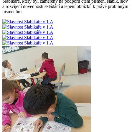
Slabikáře, který byl zaměřený na podporu čtení písmen, slabik, slov
a rozvíjení dovedností skládání a lepení obrázků k právě probraným
písmenům.