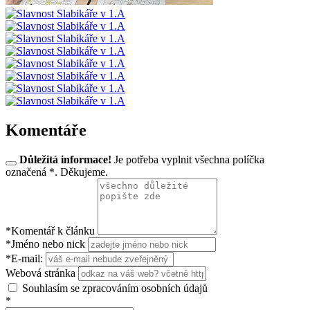
Komentáře
Důležitá informace!
Je potřeba vyplnit všechna políčka
označená *. Děkujeme.
*Komentář k článku
*Jméno nebo nick
*E-mail:
Webová stránka
Souhlasím se zpracováním osobních údajů
*