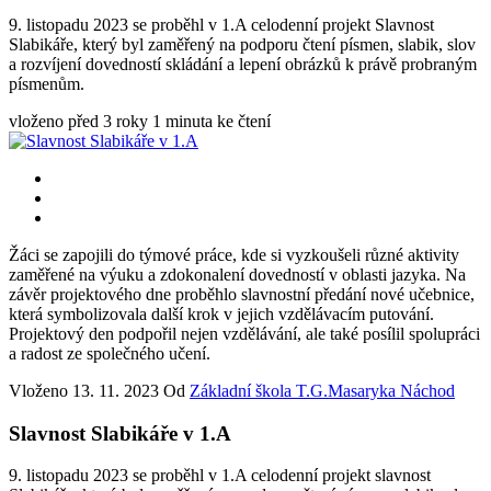
9. listopadu 2023 se proběhl v 1.A celodenní projekt Slavnost
Slabikáře, který byl zaměřený na podporu čtení písmen, slabik, slov
a rozvíjení dovedností skládání a lepení obrázků k právě probraným
písmenům.
vloženo před 3 roky
1 minuta ke čtení
Žáci se zapojili do týmové práce, kde si vyzkoušeli různé aktivity
zaměřené na výuku a zdokonalení dovedností v oblasti jazyka. Na
závěr projektového dne proběhlo slavnostní předání nové učebnice,
která symbolizovala další krok v jejich vzdělávacím putování.
Projektový den podpořil nejen vzdělávání, ale také posílil spolupráci
a radost ze společného učení.
Vloženo
13. 11. 2023
Od
Základní škola T.G.Masaryka Náchod
Slavnost Slabikáře v 1.A
9. listopadu 2023 se proběhl v 1.A celodenní projekt slavnost