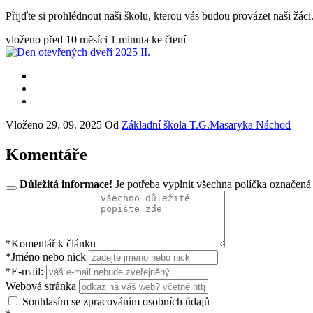
Přijďte si prohlédnout naši školu, kterou vás budou provázet naši žáci
vloženo před 10 měsíci
1 minuta ke čtení
Vloženo
29. 09. 2025
Od
Základní škola T.G.Masaryka Náchod
Komentáře
Důležitá informace!
Je potřeba vyplnit všechna políčka označená
*Komentář k článku
*Jméno nebo nick
*E-mail:
Webová stránka
Souhlasím se zpracováním osobních údajů