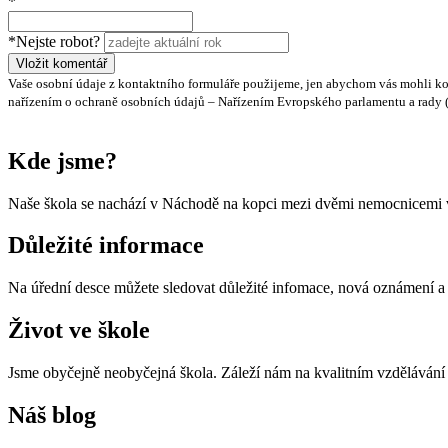
*
*Nejste robot?
Vložit komentář
Vaše osobní údaje z kontaktního formuláře použijeme, jen abychom vás mohli ko
nařízením o ochraně osobních údajů – Nařízením Evropského parlamentu a rady (EU
Kde jsme?
Naše škola se nachází v Náchodě na kopci mezi dvěmi nemocnicemi v
Důležité informace
Na úřední desce můžete sledovat důležité infomace, nová oznámení 
Život ve škole
Jsme obyčejně neobyčejná škola. Záleží nám na kvalitním vzdělávání a
Náš blog