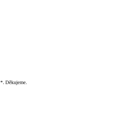
.
 *. Děkujeme.